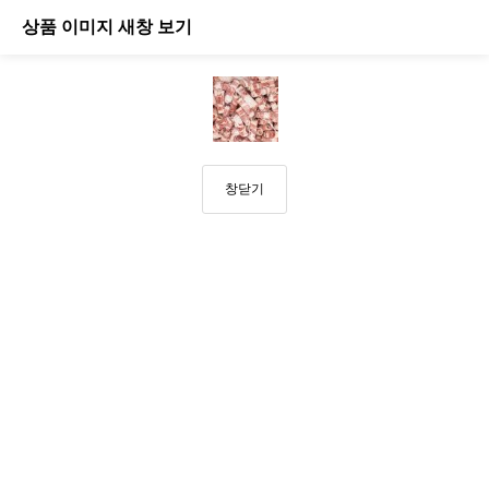
상품 이미지 새창 보기
창닫기