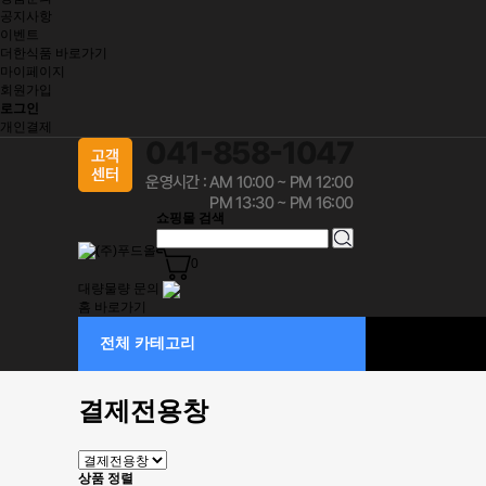
공지사항
이벤트
더한식품 바로가기
마이페이지
회원가입
로그인
개인결제
쇼핑몰 검색
0
대량물량 문의
홈 바로가기
결제전용창
전체 카테고리
결제전용창
상품 정렬