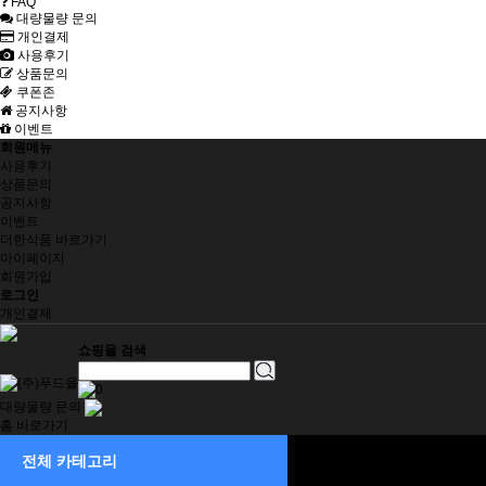
FAQ
대량물량 문의
개인결제
사용후기
상품문의
쿠폰존
공지사항
이벤트
회원메뉴
사용후기
상품문의
공지사항
이벤트
더한식품 바로가기
마이페이지
회원가입
로그인
개인결제
쇼핑몰 검색
0
대량물량 문의
홈 바로가기
결제전용창
전체 카테고리