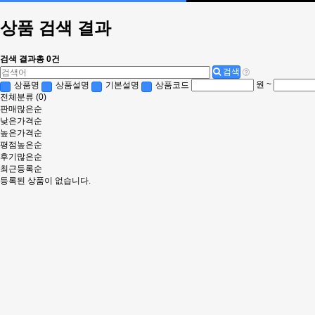
상품 검색 결과
검색 결과
총 0건
검색
원 ~
상품명
상품설명
기본설명
상품코드
전체분류
(0)
판매많은순
낮은가격순
높은가격순
평점높은순
후기많은순
최근등록순
등록된 상품이 없습니다.